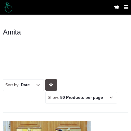
Amita
Sort by:
Date
Show:
80 Products per page